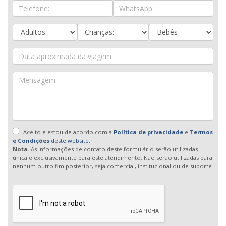
Aceito e estou de acordo com a
Política de privacidade
e
Termos
e Condições
deste website.
Nota.
As informações de contato deste formulário serão utilizadas
única e exclusivamente para este atendimento. Não serão utilizadas para
nenhum outro fim posterior, seja comercial, institucional ou de suporte.