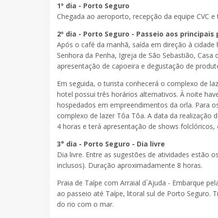
1º dia - Porto Seguro
Chegada ao aeroporto, recepção da equipe CVC e tr
2º dia - Porto Seguro - Passeio aos principais
Após o café da manhã, saída em direção à cidade h
Senhora da Penha, Igreja de São Sebastião, Casa
apresentação de capoeira e degustação de produtos
Em seguida, o turista conhecerá o complexo de la
hotel possui três horários alternativos. À noite h
hospedados em empreendimentos da orla. Para os
complexo de lazer Tôa Tôa. A data da realização de
4 horas e terá apresentação de shows folclóricos,
3° dia - Porto Seguro - Dia livre
Dia livre. Entre as sugestões de atividades estão 
inclusos). Duração aproximadamente 8 horas.
Praia de Taípe com Arraial d´Ajuda - Embarque 
ao passeio até Taípe, litoral sul de Porto Seguro
do rio com o mar.