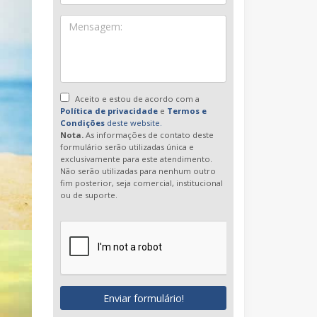
Aceito e estou de acordo com a
Política de privacidade
e
Termos e
Condições
deste website.
Nota.
As informações de contato deste
formulário serão utilizadas única e
exclusivamente para este atendimento.
Não serão utilizadas para nenhum outro
fim posterior, seja comercial, institucional
ou de suporte.
Enviar formulário!