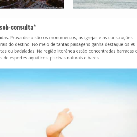
sob-consulta
*
iadas. Prova disso são os monumentos, as igrejas e as construções
rais do destino. No meio de tantas paisagens ganha destaque os 90
rtas ou badaladas. Na região litorânea estão concentradas barracas 
 de esportes aquáticos, piscinas naturais e bares.