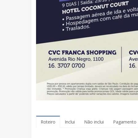
Roteiro
Inclui
Não inclui
Pagamento